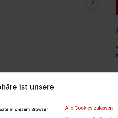
A
P
häre ist unsere
Alle Cookies zulassen
ite in diesem Browser