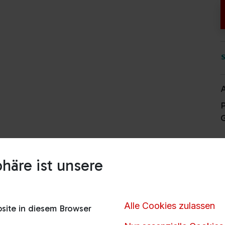
A
P
G
häre ist unsere
Alle Cookies zulassen
ite in diesem Browser