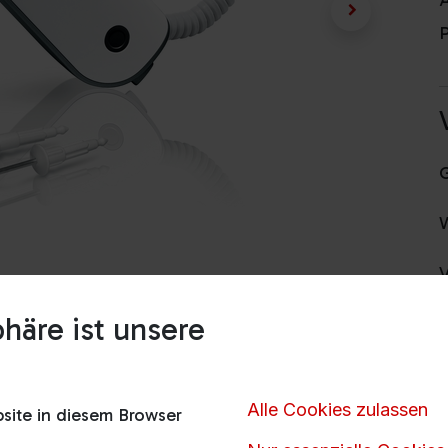
A
P
V
häre ist unsere
H
Alle Cookies zulassen
ite in diesem Browser