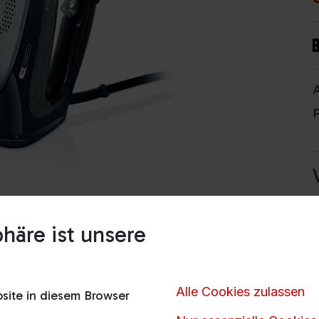
A
P
häre ist unsere
Alle Cookies zulassen
ite in diesem Browser