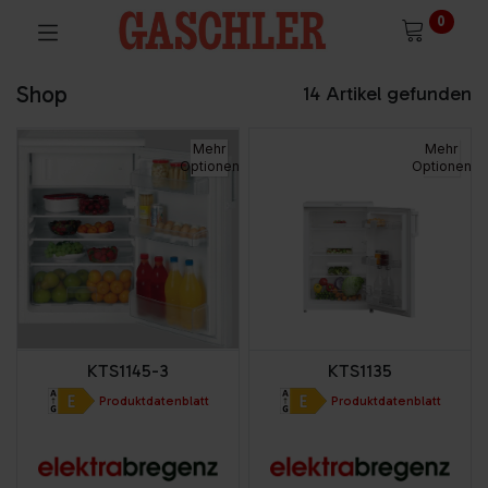
0
Shop
14 Artikel gefunden
Mehr
Mehr
Optionen
Optionen
KTS1145-3
KTS1135
Produktdatenblatt
Produktdatenblatt