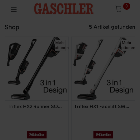
0
Shop
5 Artikel gefunden
Mehr
Mehr
Optionen
Optionen
Triflex HX2 Runner SOML 5
Triflex HX1 Facelift SMUL1 Lotosweiss