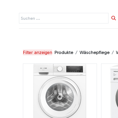
Startseite
Widerruf
Produkte
Produkte
Wäschepflege
Filter anzeigen