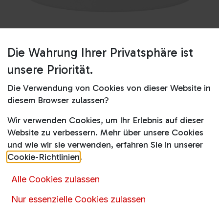
Die Wahrung Ihrer Privatsphäre ist
Shop
Chlortabletten 5kg
unsere Priorität.
Chlortabletten 5kg
Die Verwendung von Cookies von dieser Website in
diesem Browser zulassen?
34,90
€
inkl. MwSt.
Wir verwenden Cookies, um Ihr Erlebnis auf dieser
Website zu verbessern. Mehr über unsere Cookies
und wie wir sie verwenden, erfahren Sie in unserer
Cookie-Richtlinien
.
Alle Cookies zulassen
Nur essenzielle Cookies zulassen