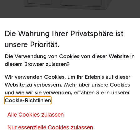
Die Wahrung Ihrer Privatsphäre ist
Shop
Wäschepflege
unsere Priorität.
WWR860WPS PWash2.0&TDosXL&WiFi
Lotosweiß
Die Verwendung von Cookies von dieser Website in
diesem Browser zulassen?
WWR860WPS
Wir verwenden Cookies, um Ihr Erlebnis auf dieser
PWash2.0&TDosXL&WiFi Lotosweiß
Website zu verbessern. Mehr über unsere Cookies
und wie wir sie verwenden, erfahren Sie in unserer
Produktdatenblatt
Cookie-Richtlinien
.
1.599,00
€
1.872,00
€
inkl. MwSt.
Alle Cookies zulassen
Nur essenzielle Cookies zulassen