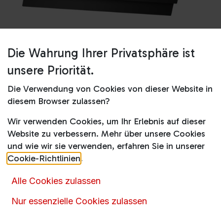
Die Wahrung Ihrer Privatsphäre ist
Shop
D65IHM1S0
unsere Priorität.
D65IHM1S0
Die Verwendung von Cookies von dieser Website in
diesem Browser zulassen?
Produktdatenblatt
Wir verwenden Cookies, um Ihr Erlebnis auf dieser
469,00
€
Website zu verbessern. Mehr über unsere Cookies
inkl. MwSt.
und wie wir sie verwenden, erfahren Sie in unserer
Cookie-Richtlinien
.
Alle Cookies zulassen
Nur essenzielle Cookies zulassen
Artikelnummer :
13108