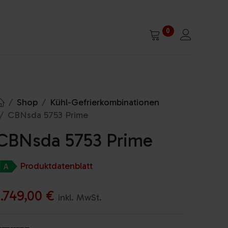
0
Shop
Kühl-Gefrierkombinationen
CBNsda 5753 Prime
CBNsda 5753 Prime
Produktdatenblatt
1.749,00
€
inkl. MwSt.