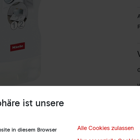
A
P
häre ist unsere
V
Alle Cookies zulassen
ite in diesem Browser