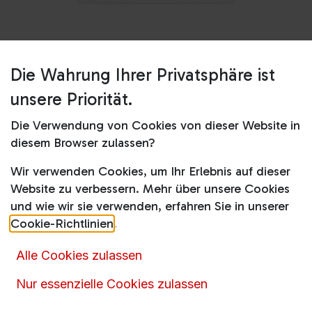
Die Wahrung Ihrer Privatsphäre ist
Shop
BM5DFT684427W
unsere Priorität.
BM5DFT684427W
Die Verwendung von Cookies von dieser Website in
diesem Browser zulassen?
Produktdatenblatt
Wir verwenden Cookies, um Ihr Erlebnis auf dieser
499,00
€
649,00
€
inkl. MwSt.
Website zu verbessern. Mehr über unsere Cookies
und wie wir sie verwenden, erfahren Sie in unserer
Cookie-Richtlinien
.
Alle Cookies zulassen
In den Warenkorb
Nur essenzielle Cookies zulassen