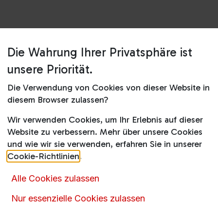
Die Wahrung Ihrer Privatsphäre ist
Shop
Zubehör
WZ20400
unsere Priorität.
WZ20400
Die Verwendung von Cookies von dieser Website in
diesem Browser zulassen?
69,90
€
inkl. MwSt.
Wir verwenden Cookies, um Ihr Erlebnis auf dieser
Website zu verbessern. Mehr über unsere Cookies
und wie wir sie verwenden, erfahren Sie in unserer
Cookie-Richtlinien
.
Alle Cookies zulassen
Artikelnummer :
14717
Produktkategorie :
Zubehör
Nur essenzielle Cookies zulassen