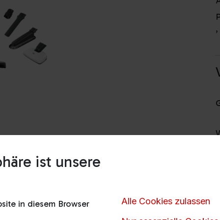
A
P
V
häre ist unsere
Alle Cookies zulassen
ite in diesem Browser