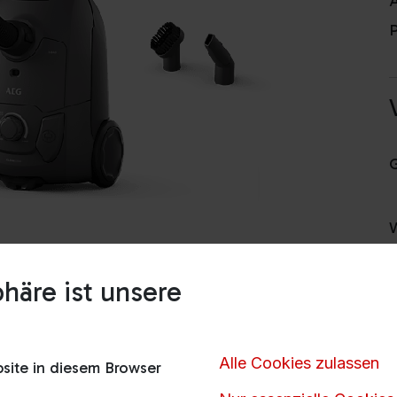
A
P
häre ist unsere
V
Alle Cookies zulassen
ite in diesem Browser