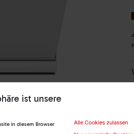
A
P
häre ist unsere
Alle Cookies zulassen
ite in diesem Browser
V