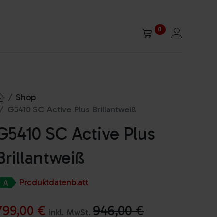
0
Shop
G5410 SC Active Plus Brillantweiß
G5410 SC Active Plus
Brillantweiß
Produktdatenblatt
799,00
€
946,00
€
inkl. MwSt.