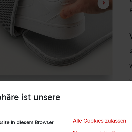
A
P
V
häre ist unsere
H
Alle Cookies zulassen
ite in diesem Browser