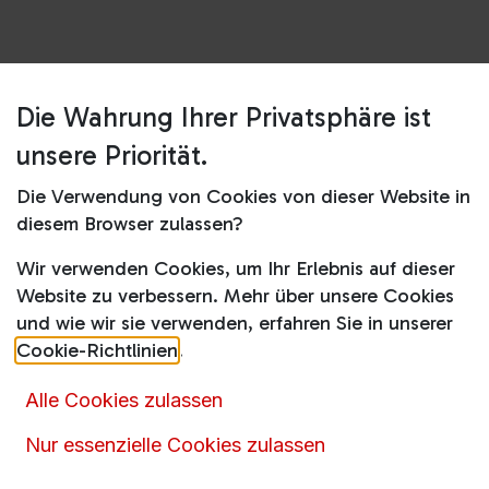
Die Wahrung Ihrer Privatsphäre ist
Shop
BEP64110BB
unsere Priorität.
BEP64110BB
Die Verwendung von Cookies von dieser Website in
diesem Browser zulassen?
Produktdatenblatt
Wir verwenden Cookies, um Ihr Erlebnis auf dieser
395,68
€
799,00
€
inkl. MwSt.
Website zu verbessern. Mehr über unsere Cookies
und wie wir sie verwenden, erfahren Sie in unserer
Cookie-Richtlinien
.
Alle Cookies zulassen
In den Warenkorb
Nur essenzielle Cookies zulassen