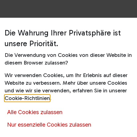
Die Wahrung Ihrer Privatsphäre ist
Shop
DPD1
unsere Priorität.
DPD1
Die Verwendung von Cookies von dieser Website in
diesem Browser zulassen?
2,00
€
inkl. MwSt.
Wir verwenden Cookies, um Ihr Erlebnis auf dieser
Website zu verbessern. Mehr über unsere Cookies
und wie wir sie verwenden, erfahren Sie in unserer
Cookie-Richtlinien
.
Alle Cookies zulassen
Nur essenzielle Cookies zulassen