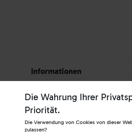
Informatio​​nen
Impressum
Die Wahrung Ihrer Privatsp
AGB
Priorität.
Datenschutzrichtlinie
Die Verwendung von Cookies von dieser Webs
zulassen?