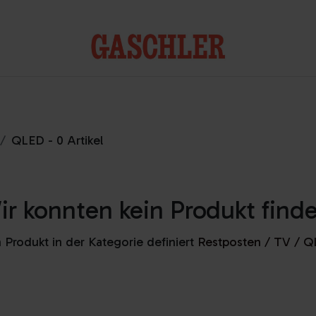
Kontakt
QLED
- 0 Artikel
r konnten kein Produkt find
 Produkt in der Kategorie definiert
Restposten / TV / 