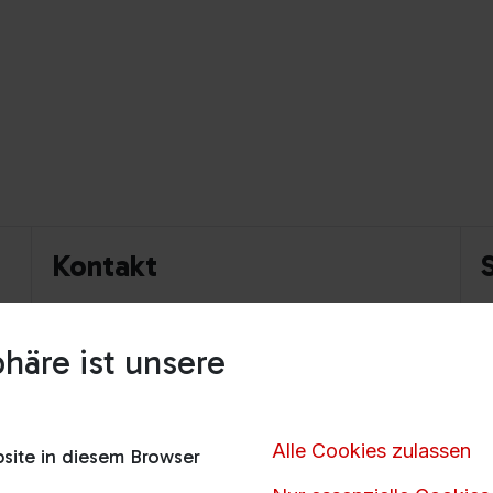
Kontakt
S
Schreiben Sie uns
häre ist unsere
V
Unsere Standorte
S
Alle Cookies zulassen
ite in diesem Browser