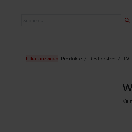
Startseite
Widerruf
Produkte
Produkte
Restposten
TV
Filter anzeigen
Wi
Kein