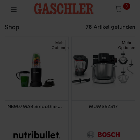
0
Shop
78 Artikel gefunden
Mehr
Mehr
Optionen
Optionen
NB907MAB Smoothie Maker Pro
MUMS6ZS17