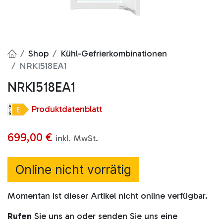
Shop
Kühl-Gefrierkombinationen
NRKI518EA1
NRKI518EA1
Produktdatenblatt
699,00
€
inkl. MwSt.
Online nicht vorrätig
Momentan ist dieser Artikel nicht online verfügbar.
Rufen
Sie uns an oder senden Sie uns eine