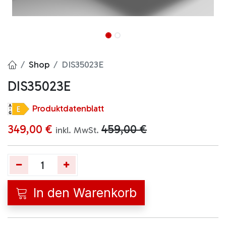
Shop
DIS35023E
DIS35023E
Produktdatenblatt
349,00
€
459,00
€
inkl. MwSt.
In den Warenkorb