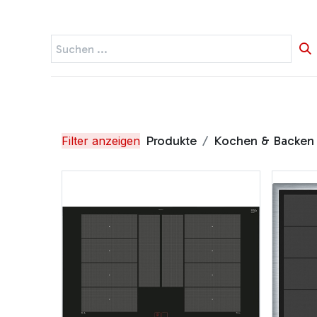
Startseite
Widerruf
Produkte
Produkte
Kochen & Backen
Filter anzeigen