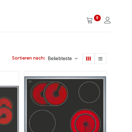
0
Sortieren nach:
Beliebteste