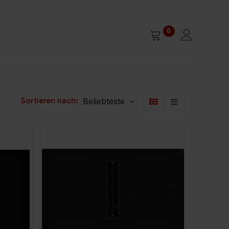
0
Sortieren nach:
Beliebteste