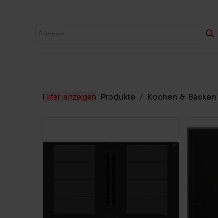
Startseite
Widerruf
Produkte
Produkte
Kochen & Backen
Filter anzeigen